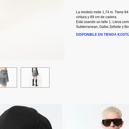
La modelo mide 1,74 m. Tiene 84
cintura y 89 cm de cadera.
Está usando un talle 1. Lleva co
Subterranean, Gafas Zefside y Bo
DISPONIBLE EN TIENDA KOST