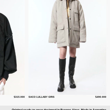
$315.000
SACO LULLABY GRIS
$490.000