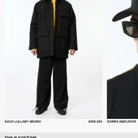
SACO LULLABY NEGRO
$490.000
GORRA INDICATOR