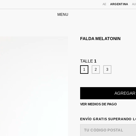
AE
ARGENTINA
A
MENU
FALDA MELATONIN
TALLE
1
1
2
3
VER MEDIOS DE PAGO
ENVÍO GRATIS
SUPERANDO 
ENVÍO GRATIS
SUPERANDO 
ENTREGAS PARA EL CP: