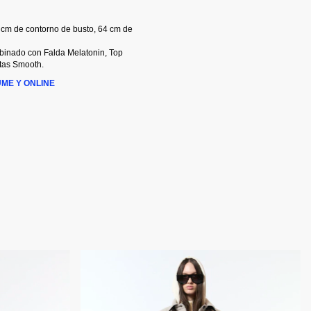
 cm de contorno de busto, 64 cm de
mbinado con Falda Melatonin, Top
tas Smooth.
ÜME Y ONLINE