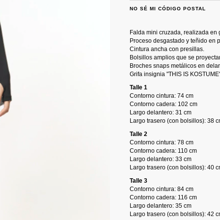
NO SÉ MI CÓDIGO POSTAL
Falda mini cruzada, realizada e
Proceso desgastado y teñido en 
Cintura ancha con presillas.
Bolsillos amplios que se proyectan
Broches snaps metálicos en delan
Grifa insignia "THIS IS KOSTUME"
Talle 1
Contorno cintura: 74 cm
Contorno cadera: 102 cm
Largo delantero: 31 cm
Largo trasero (con bolsillos): 38 
Talle 2
Contorno cintura: 78 cm
Contorno cadera: 110 cm
Largo delantero: 33 cm
Largo trasero (con bolsillos): 40 
Talle 3
Contorno cintura: 84 cm
Contorno cadera: 116 cm
Largo delantero: 35 cm
Largo trasero (con bolsillos): 42 