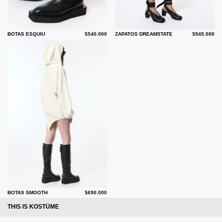
BOTAS ESQUIU
$540.000
ZAPATOS DREAMSTATE
$545.000
BOTAS SMOOTH
$690.000
THIS IS KOSTÜME