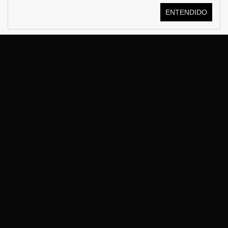
ENTENDIDO
© KOSTÜME 2026