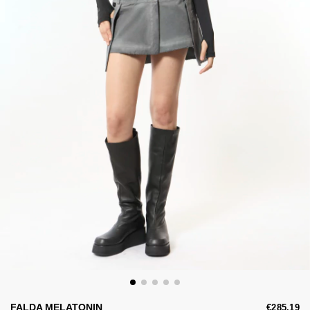
FALDA MELATONIN
€285,19