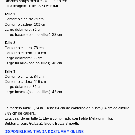
Broches snaps metálicos en delantero.
Grifa insignia "THIS IS KOSTUME".
Talle 1
Contorno cintura: 74 cm
Contorno cadera: 102 cm
Largo delantero: 31 cm
Largo trasero (con bolsillos): 38 cm
Talle 2
Contorno cintura: 78 cm
Contorno cadera: 110 cm
Largo delantero: 33 cm
Largo trasero (con bolsillos): 40 cm
Talle 3
Contorno cintura: 84 cm
Contorno cadera: 116 cm
Largo delantero: 35 cm
Largo trasero (con bolsillos): 42 cm
La modelo mide 1,74 m. Tiene 84 cm de contorno de busto, 64 cm de cintura
y 89 cm de cadera.
Está usando un talle 1. Lleva combinado con Falda Melatonin, Top
Subterranean, Gafas Zefside y Botas Smooth.
DISPONIBLE EN TIENDA KOSTÜME Y ONLINE