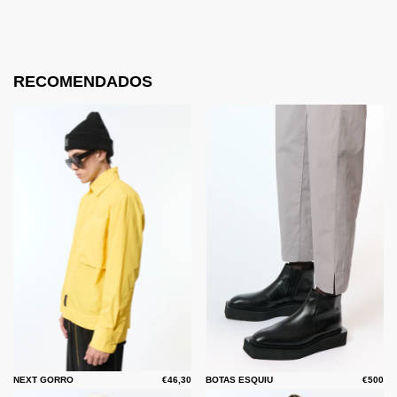
RECOMENDADOS
NEXT GORRO
€46,30
BOTAS ESQUIU
€500