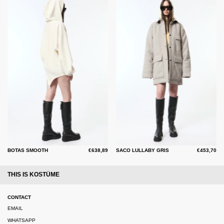
BOTAS SMOOTH
€638,89
SACO LULLABY GRIS
€453,70
THIS IS KOSTÜME
CONTACT
EMAIL
WHATSAPP