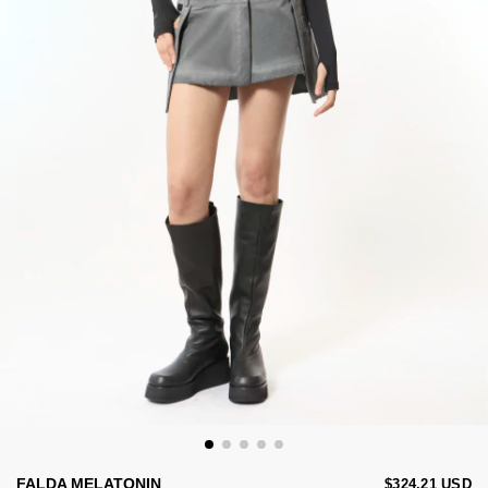
FALDA MELATONIN
$324.21 USD