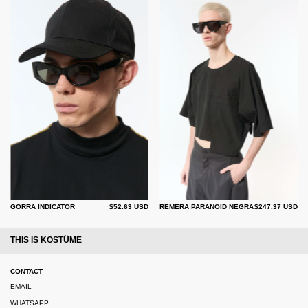
GORRA INDICATOR
$52.63 USD
REMERA PARANOID NEGRA
$247.37 USD
THIS IS KOSTÜME
CONTACT
EMAIL
WHATSAPP