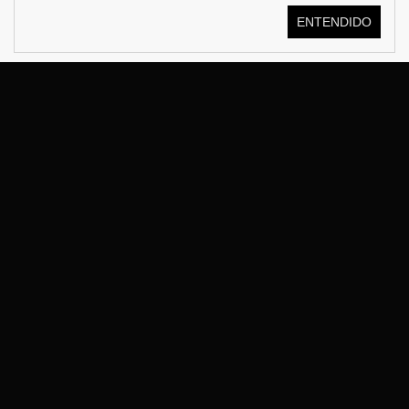
ENTENDIDO
© KOSTÜME 2026