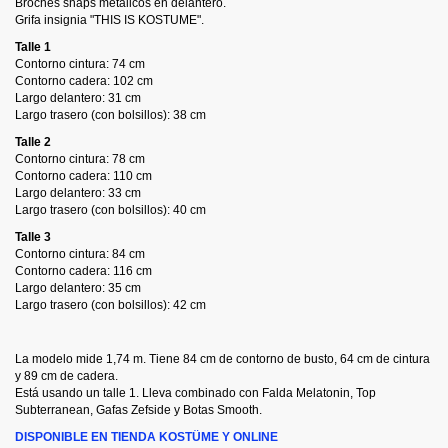
Broches snaps metálicos en delantero.
Grifa insignia "THIS IS KOSTUME".
Talle 1
Contorno cintura: 74 cm
Contorno cadera: 102 cm
Largo delantero: 31 cm
Largo trasero (con bolsillos): 38 cm
Talle 2
Contorno cintura: 78 cm
Contorno cadera: 110 cm
Largo delantero: 33 cm
Largo trasero (con bolsillos): 40 cm
Talle 3
Contorno cintura: 84 cm
Contorno cadera: 116 cm
Largo delantero: 35 cm
Largo trasero (con bolsillos): 42 cm
La modelo mide 1,74 m. Tiene 84 cm de contorno de busto, 64 cm de cintura
y 89 cm de cadera.
Está usando un talle 1. Lleva combinado con Falda Melatonin, Top
Subterranean, Gafas Zefside y Botas Smooth.
DISPONIBLE EN TIENDA KOSTÜME Y ONLINE