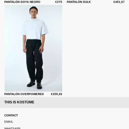
PANTALÓN GOYA NEGRO
€275
PANTALÓN SULK
€491,67
PANTALÓN OVERPOWERED
€259,26
THIS IS KOSTÜME
CONTACT
EMAIL
WHATSAPP