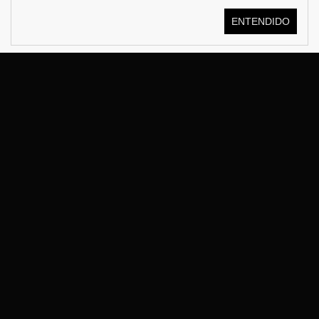
ENTENDIDO
© KOSTÜME 2026