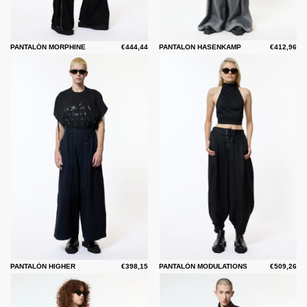
PANTALÓN MORPHINE
€444,44
PANTALON HASENKAMP
€412,96
PANTALÓN HIGHER
€398,15
PANTALÓN MODULATIONS
€509,26