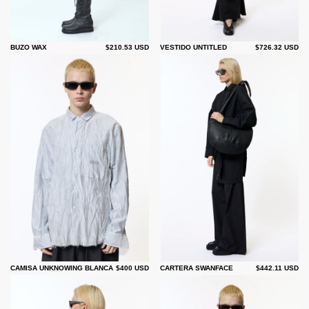
BUZO WAX
$210.53 USD
VESTIDO UNTITLED
$726.32 USD
CAMISA UNKNOWING BLANCA
$400 USD
CARTERA SWANFACE
$442.11 USD