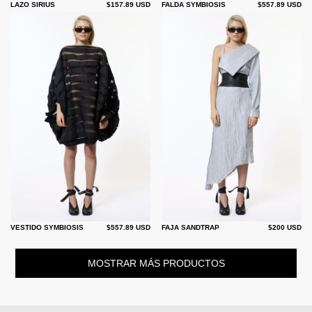
LAZO SIRIUS
$157.89 USD
FALDA SYMBIOSIS
$557.89 USD
VESTIDO SYMBIOSIS
$557.89 USD
FAJA SANDTRAP
$200 USD
MOSTRAR MÁS PRODUCTOS