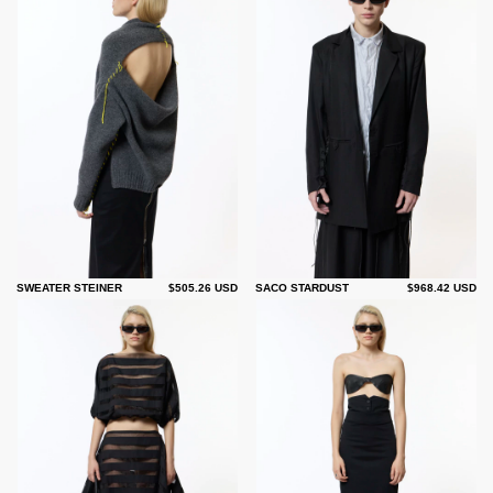
SWEATER STEINER
$505.26 USD
SACO STARDUST
$968.42 USD