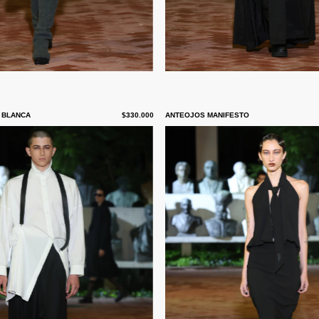
 BLANCA
$330.000
ANTEOJOS MANIFESTO