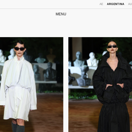
AE
ARGENTINA
A
MENU