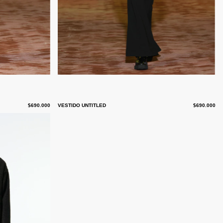
$690.000
VESTIDO UNTITLED
$690.000