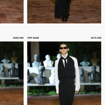
$250.000
TOP DAZE
$270.000