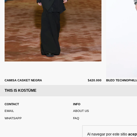
CAMISA CASKET NEGRA
$420.000
BUZO TECHNOPHILI
THIS IS KOSTÜME
CONTACT
INFO
EMAIL
ABOUT US
WHATSAPP
FAQ
Al navegar por este sitio
acep