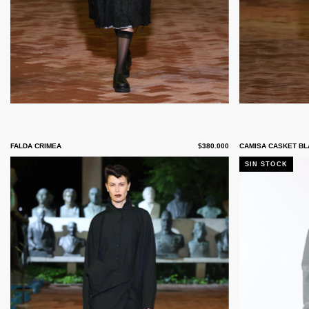
FALDA CRIMEA
$380.000
CAMISA CASKET B
SIN STOCK