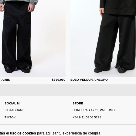
A GRIS
$390.000
BUZO VELOURIA NEGRO
SOCIAL M.
STORE
INSTAGRAM
HONDURAS 4771, PALERMO
TIKTOK
+54 9 11 5350 5298
tás el uso de cookies
para agilizar tu experiencia de compra.