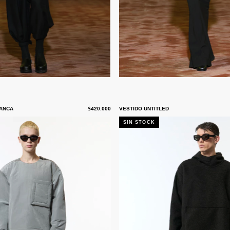
LANCA
$420.000
VESTIDO UNTITLED
SIN STOCK