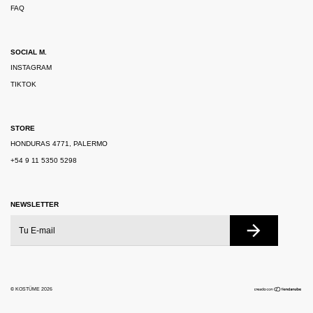
FAQ
SOCIAL M.
INSTAGRAM
TIKTOK
STORE
HONDURAS 4771, PALERMO
+54 9 11 5350 5298
NEWSLETTER
© KOSTÜME 2026