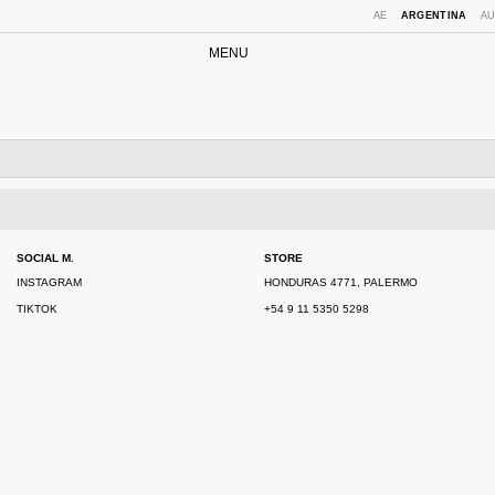
AE
ARGENTINA
A
MENU
SOCIAL M.
STORE
INSTAGRAM
HONDURAS 4771, PALERMO
TIKTOK
+54 9 11 5350 5298