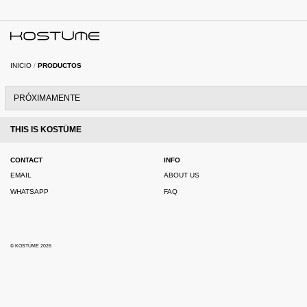
INICIO
/
PRODUCTOS
PRÓXIMAMENTE
THIS IS KOSTÜME
CONTACT
INFO
EMAIL
ABOUT US
WHATSAPP
FAQ
© KOSTÜME 2026