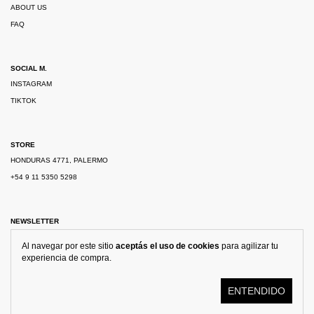
ABOUT US
FAQ
SOCIAL M.
INSTAGRAM
TIKTOK
STORE
HONDURAS 4771, PALERMO
+54 9 11 5350 5298
NEWSLETTER
Al navegar por este sitio
aceptás el uso de cookies
para agilizar tu
experiencia de compra.
ENTENDIDO
© KOSTÜME 2026