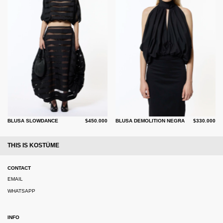
BLUSA SLOWDANCE
$450.000
BLUSA DEMOLITION NEGRA
$330.000
THIS IS KOSTÜME
CONTACT
EMAIL
WHATSAPP
INFO