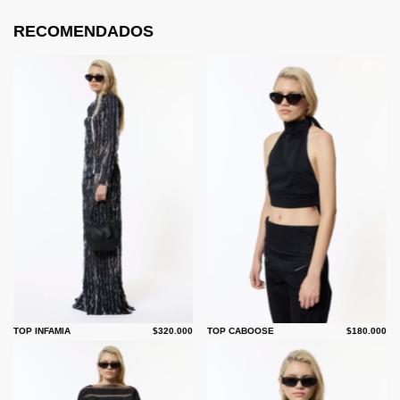
RECOMENDADOS
TOP INFAMIA
$320.000
TOP CABOOSE
$180.000