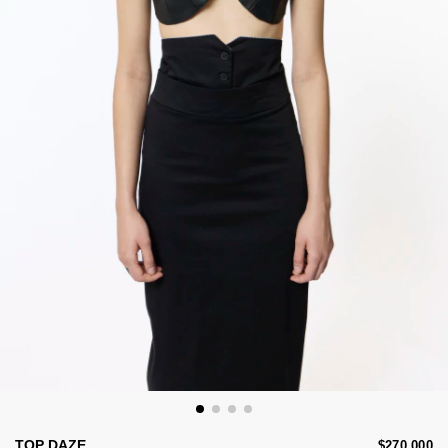
TOP DAZE
$270.000