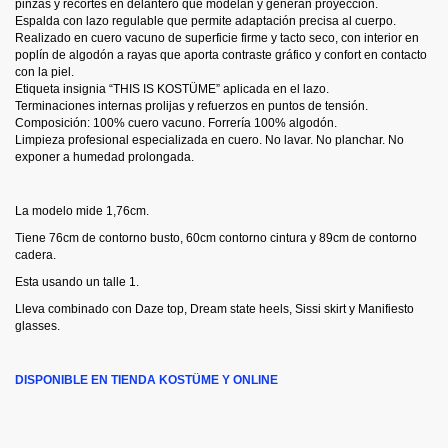
pinzas y recortes en delantero que modelan y generan proyección.
Espalda con lazo regulable que permite adaptación precisa al cuerpo.
Realizado en cuero vacuno de superficie firme y tacto seco, con interior en
poplín de algodón a rayas que aporta contraste gráfico y confort en contacto
con la piel.
Etiqueta insignia “THIS IS KOSTÜME” aplicada en el lazo.
Terminaciones internas prolijas y refuerzos en puntos de tensión.
Composición: 100% cuero vacuno. Forrería 100% algodón.
Limpieza profesional especializada en cuero. No lavar. No planchar. No
exponer a humedad prolongada.
La modelo mide 1,76cm.
Tiene 76cm de contorno busto, 60cm contorno cintura y 89cm de contorno
cadera.
Esta usando un talle 1.
Lleva combinado con Daze top, Dream state heels, Sissi skirt y Manifiesto
glasses.
DISPONIBLE EN TIENDA KOSTÜME Y ONLINE