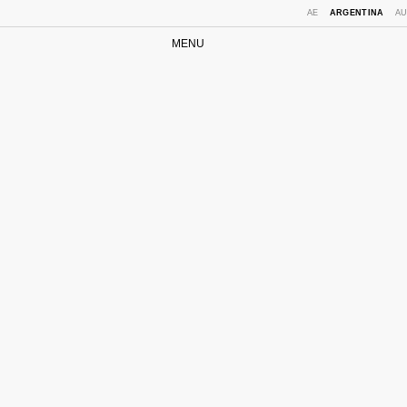
AE
ARGENTINA
A
MENU