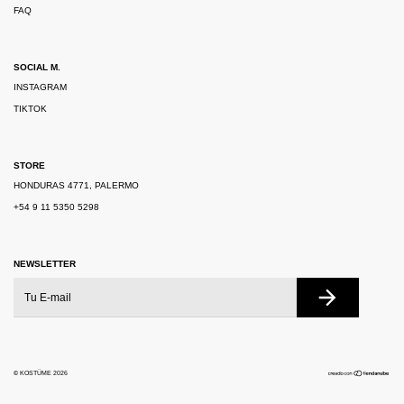
FAQ
SOCIAL M.
INSTAGRAM
TIKTOK
STORE
HONDURAS 4771, PALERMO
+54 9 11 5350 5298
NEWSLETTER
© KOSTÜME 2026